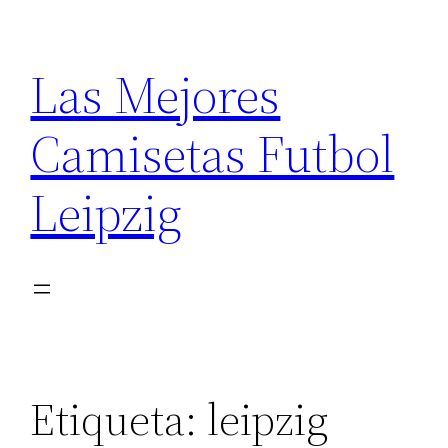
Saltar
al
Las Mejores
contenido
Camisetas Futbol
Leipzig
Etiqueta:
leipzig