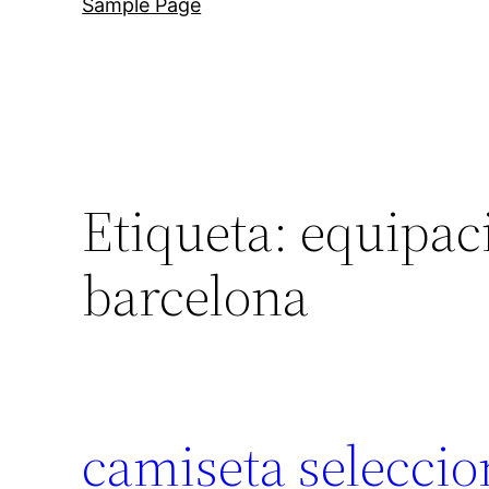
Sample Page
Etiqueta:
equipaci
barcelona
camiseta seleccio