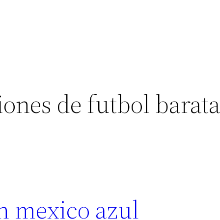
ones de futbol barat
n mexico azul