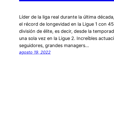
Líder de la liga real durante la última décad
el récord de longevidad en la Ligue 1 con 4
división de élite, es decir, desde la tempor
una sola vez en la Ligue 2. Increíbles actuac
seguidores, grandes managers…
agosto 19, 2022