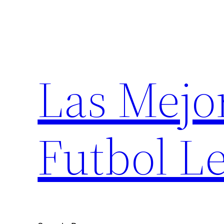
Saltar
al
contenido
Las Mejo
Futbol Le