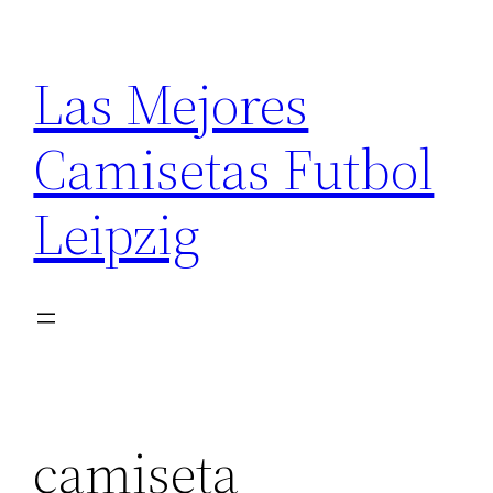
Saltar
al
Las Mejores
contenido
Camisetas Futbol
Leipzig
camiseta