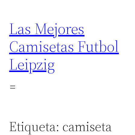
Saltar
al
Las Mejores
contenido
Camisetas Futbol
Leipzig
Etiqueta:
camiseta