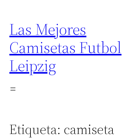
Saltar
al
Las Mejores
contenido
Camisetas Futbol
Leipzig
Etiqueta:
camiseta