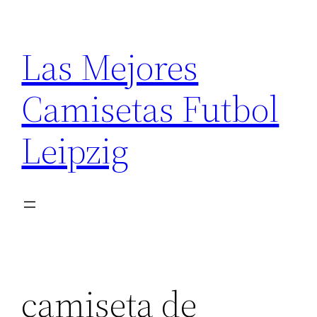
Saltar
al
Las Mejores
contenido
Camisetas Futbol
Leipzig
camiseta de