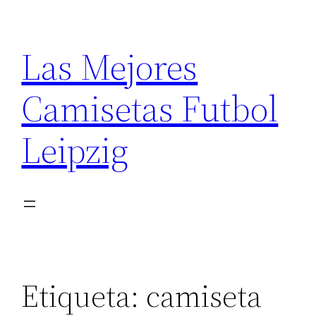
Saltar
al
Las Mejores
contenido
Camisetas Futbol
Leipzig
Etiqueta:
camiseta