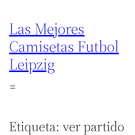
Saltar
al
Las Mejores
contenido
Camisetas Futbol
Leipzig
Etiqueta:
ver partido