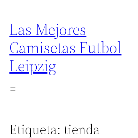
Saltar
al
Las Mejores
contenido
Camisetas Futbol
Leipzig
Etiqueta:
tienda