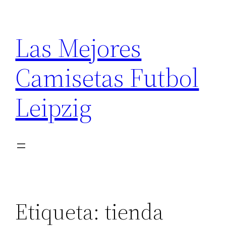
Saltar
al
Las Mejores
contenido
Camisetas Futbol
Leipzig
Etiqueta:
tienda