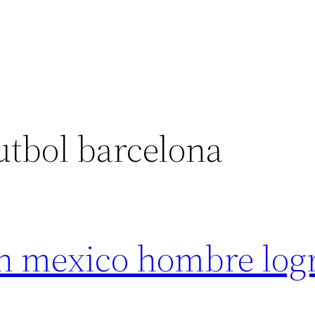
utbol barcelona
on mexico hombre log