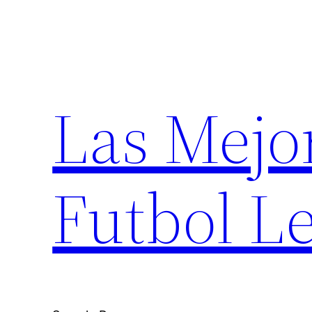
Saltar
al
contenido
Las Mejo
Futbol Le