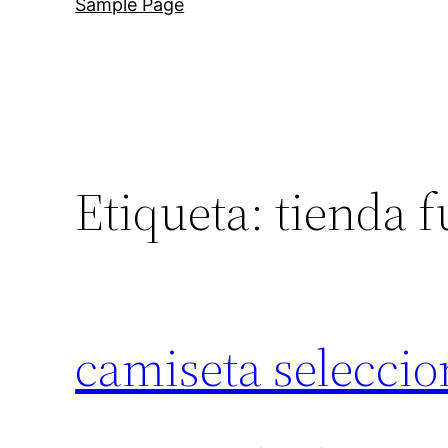
Sample Page
Etiqueta:
tienda f
camiseta selecci