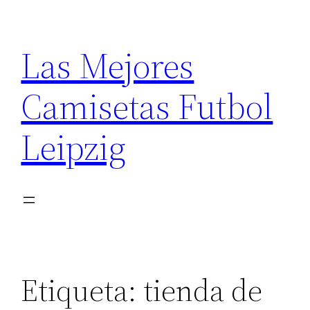
Saltar
al
Las Mejores
contenido
Camisetas Futbol
Leipzig
Etiqueta:
tienda de