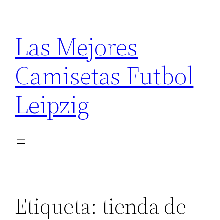
Saltar
al
Las Mejores
contenido
Camisetas Futbol
Leipzig
Etiqueta:
tienda de