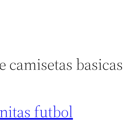
e camisetas basicas
itas futbol