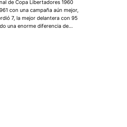
final de Copa Libertadores 1960
n 1961 con una campaña aún mejor,
rdió 7, la mejor delantera con 95
ndo una enorme diferencia de…