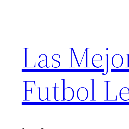
Saltar
al
contenido
Las Mejo
Futbol Le