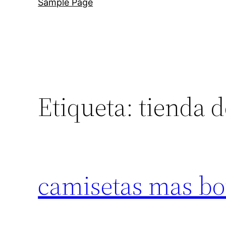
Sample Page
Etiqueta:
tienda d
camisetas mas bon