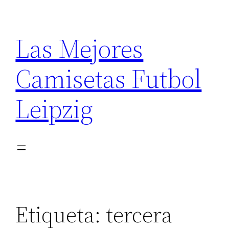
Saltar
al
Las Mejores
contenido
Camisetas Futbol
Leipzig
Etiqueta:
tercera