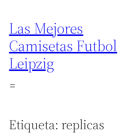
Saltar
al
Las Mejores
contenido
Camisetas Futbol
Leipzig
Etiqueta:
replicas