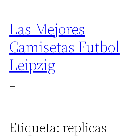
Saltar
al
Las Mejores
contenido
Camisetas Futbol
Leipzig
Etiqueta:
replicas