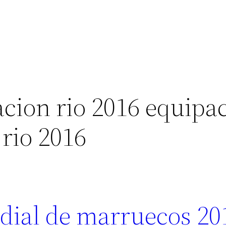
acion rio 2016 equipa
rio 2016
dial de marruecos 20