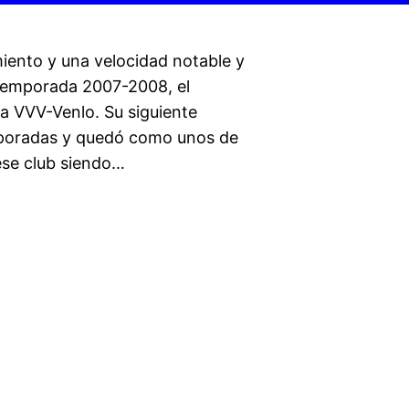
iento y una velocidad notable y
a temporada 2007-2008, el
a VVV-Venlo. Su siguiente
mporadas y quedó como unos de
ese club siendo…