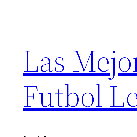
Saltar
al
contenido
Las Mejo
Futbol Le