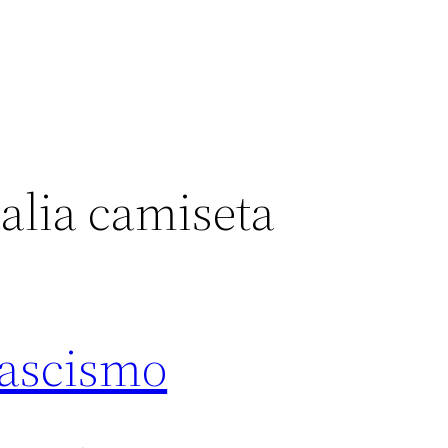
talia camiseta
Fascismo