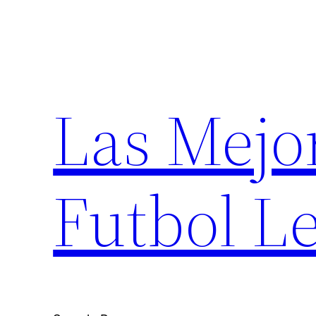
Saltar
al
contenido
Las Mejo
Futbol Le