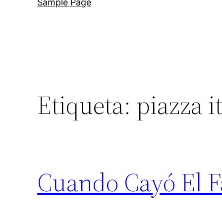
Sample Page
Etiqueta:
piazza i
Cuando Cayó El 