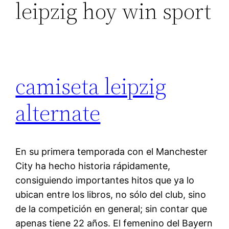
leipzig hoy win sport
camiseta leipzig
alternate
En su primera temporada con el Manchester
City ha hecho historia rápidamente,
consiguiendo importantes hitos que ya lo
ubican entre los libros, no sólo del club, sino
de la competición en general; sin contar que
apenas tiene 22 años. El femenino del Bayern