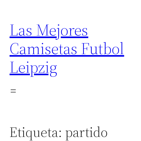
Saltar
al
Las Mejores
contenido
Camisetas Futbol
Leipzig
Etiqueta:
partido