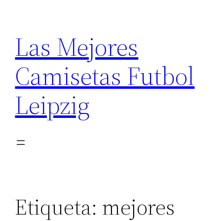
Saltar
al
Las Mejores
contenido
Camisetas Futbol
Leipzig
Etiqueta:
mejores