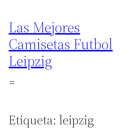
Saltar
al
Las Mejores
contenido
Camisetas Futbol
Leipzig
Etiqueta:
leipzig