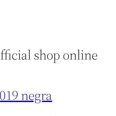
official shop online
2019 negra