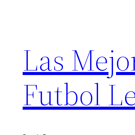
Saltar
al
contenido
Las Mejo
Futbol Le