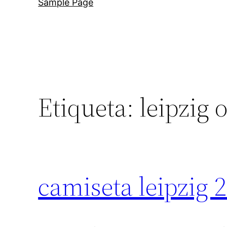
Sample Page
Etiqueta:
leipzig 
camiseta leipzig 