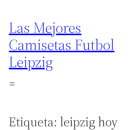
Saltar
al
Las Mejores
contenido
Camisetas Futbol
Leipzig
Etiqueta:
leipzig hoy