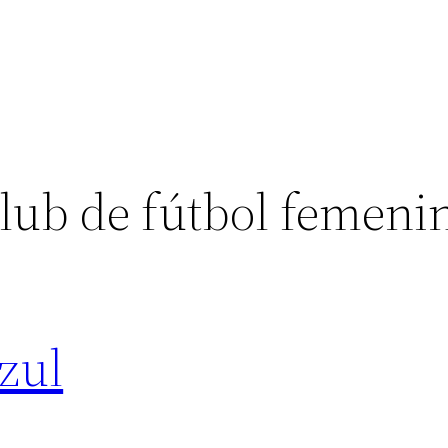
club de fútbol femeni
azul