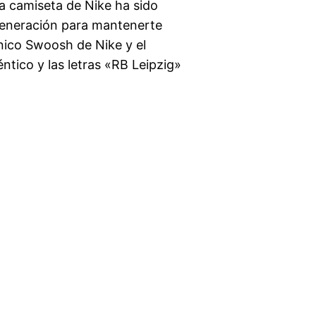
la camiseta de Nike ha sido
 generación para mantenerte
cónico Swoosh de Nike y el
tico y las letras «RB Leipzig»