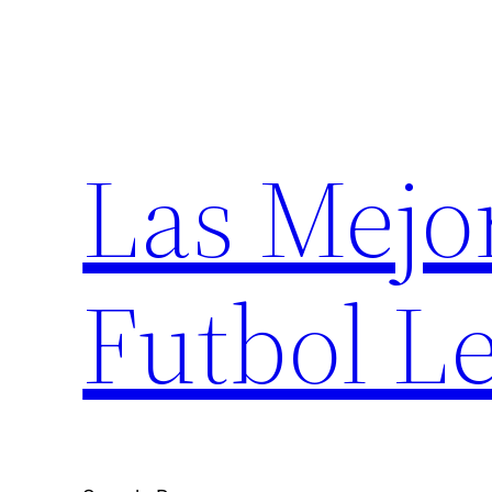
Saltar
al
contenido
Las Mejo
Futbol Le