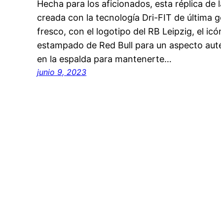
Hecha para los aficionados, esta réplica de 
creada con la tecnología Dri-FIT de última
fresco, con el logotipo del RB Leipzig, el i
estampado de Red Bull para un aspecto autén
en la espalda para mantenerte…
junio 9, 2023