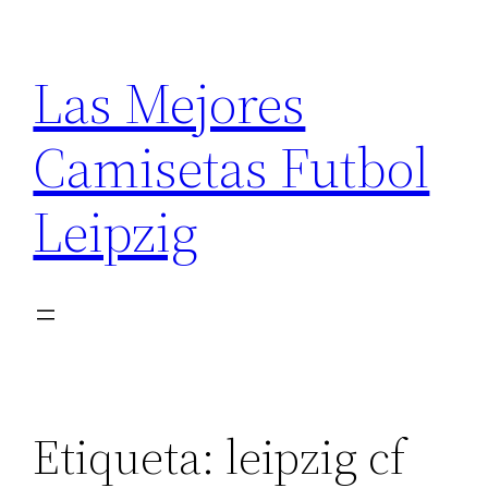
Saltar
al
Las Mejores
contenido
Camisetas Futbol
Leipzig
Etiqueta:
leipzig cf