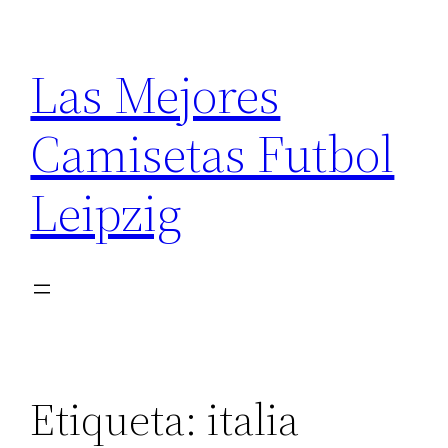
Saltar
al
Las Mejores
contenido
Camisetas Futbol
Leipzig
Etiqueta:
italia