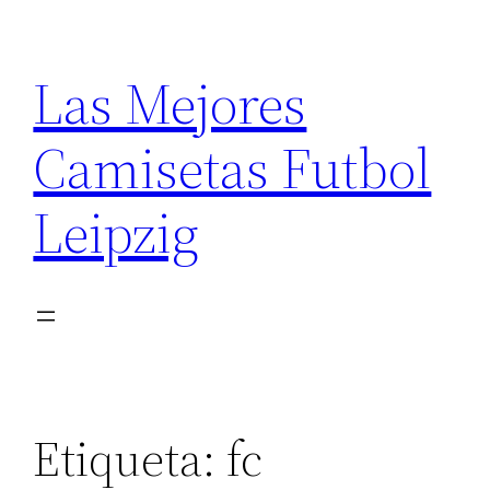
Saltar
al
Las Mejores
contenido
Camisetas Futbol
Leipzig
Etiqueta:
fc