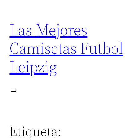
Saltar
al
Las Mejores
contenido
Camisetas Futbol
Leipzig
Etiqueta: