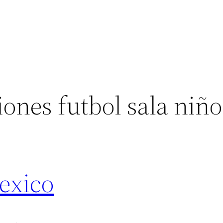
ones futbol sala niño
exico