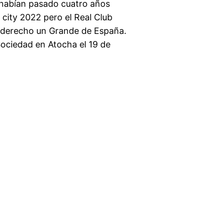
o habían pasado cuatro años
city 2022 pero el Real Club
o derecho un Grande de España.
Sociedad en Atocha el 19 de