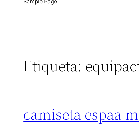
Sample Page
Etiqueta:
equipaci
camiseta espaa m