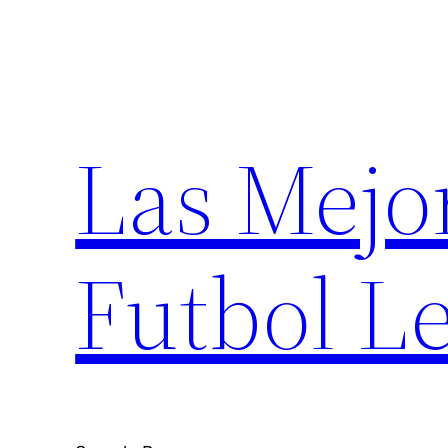
Saltar
al
contenido
Las Mejo
Futbol Le