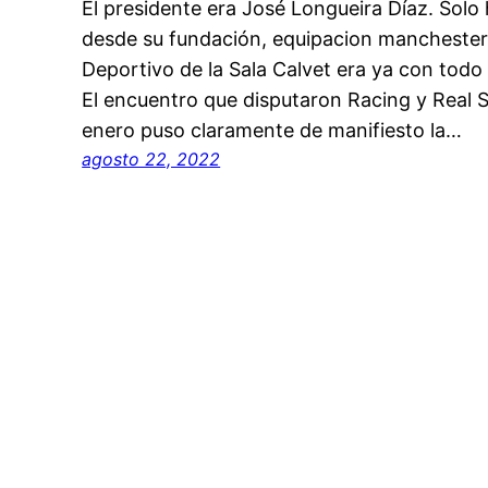
El presidente era José Longueira Díaz. Sol
desde su fundación, equipacion manchester 
Deportivo de la Sala Calvet era ya con tod
El encuentro que disputaron Racing y Real 
enero puso claramente de manifiesto la…
agosto 22, 2022