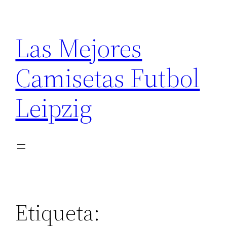
Saltar
al
Las Mejores
contenido
Camisetas Futbol
Leipzig
Etiqueta: