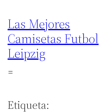
Saltar
al
Las Mejores
contenido
Camisetas Futbol
Leipzig
Etiqueta: