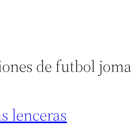
iones de futbol joma
s lenceras