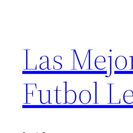
Saltar
al
contenido
Las Mejo
Futbol Le