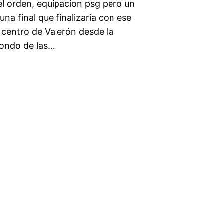
el orden, equipacion psg pero un
na final que finalizaría con ese
n centro de Valerón desde la
fondo de las…