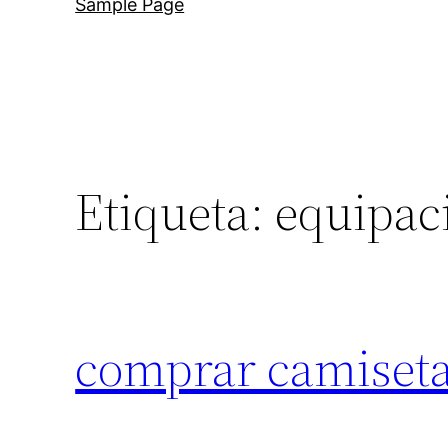
Sample Page
Etiqueta:
equipac
comprar camiseta