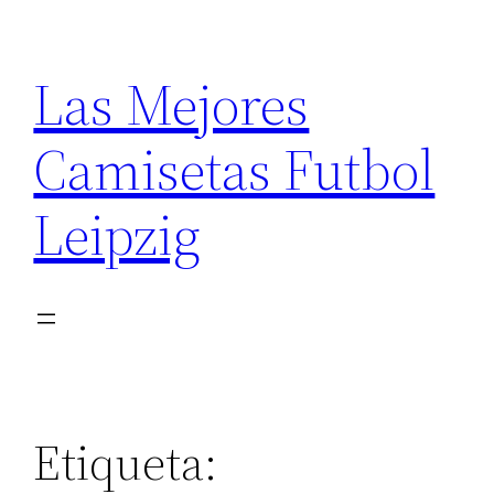
Saltar
al
Las Mejores
contenido
Camisetas Futbol
Leipzig
Etiqueta: