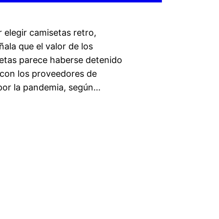
 elegir camisetas retro,
ala que el valor de los
setas parece haberse detenido
 con los proveedores de
por la pandemia, según…