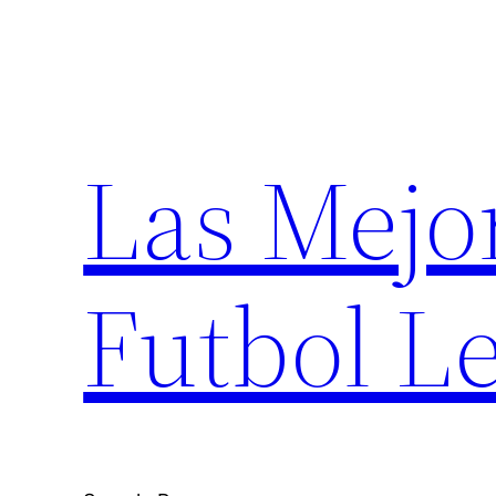
Saltar
al
contenido
Las Mejo
Futbol Le