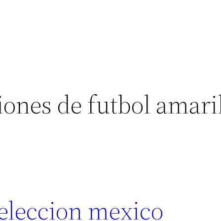
ones de futbol amaril
seleccion mexico