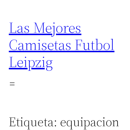
Saltar
al
Las Mejores
contenido
Camisetas Futbol
Leipzig
Etiqueta:
equipacion