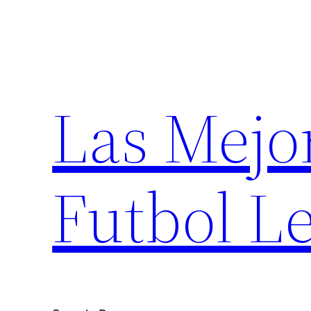
Saltar
al
contenido
Las Mejo
Futbol Le