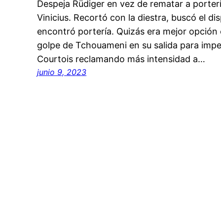
Despeja Rüdiger en vez de rematar a porterí
Vinicius. Recortó con la diestra, buscó el d
encontró portería. Quizás era mejor opción e
golpe de Tchouameni en su salida para impe
Courtois reclamando más intensidad a…
junio 9, 2023