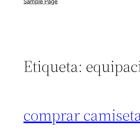
Sample Page
Etiqueta:
equipaci
comprar camiseta 