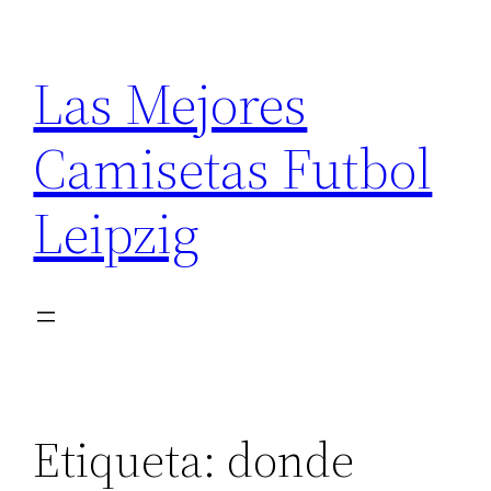
Saltar
al
Las Mejores
contenido
Camisetas Futbol
Leipzig
Etiqueta:
donde