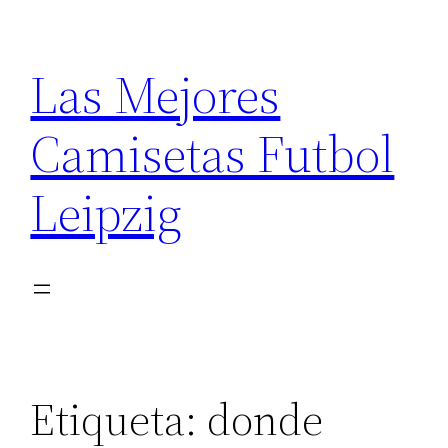
Saltar
al
Las Mejores
contenido
Camisetas Futbol
Leipzig
Etiqueta:
donde