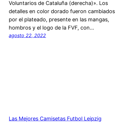
Voluntarios de Cataluña (derecha)». Los
detalles en color dorado fueron cambiados
por el plateado, presente en las mangas,
hombros y el logo de la FVF, con…
agosto 22, 2022
Las Mejores Camisetas Futbol Leipzig