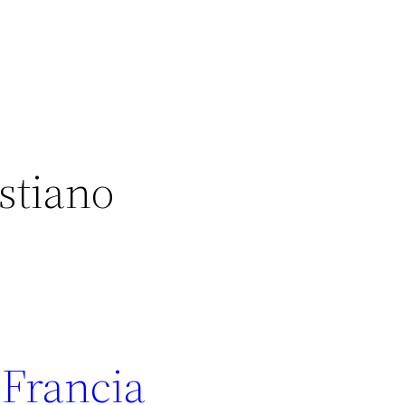
istiano
 Francia