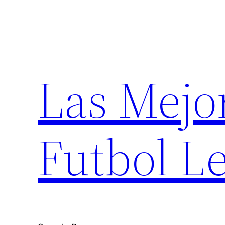
Saltar
al
contenido
Las Mejo
Futbol Le