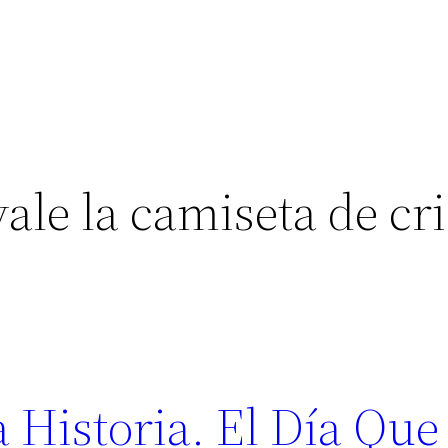
ale la camiseta de cr
 Historia. El Día Que