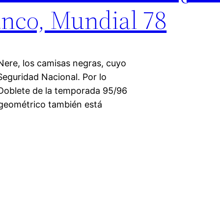
anco, Mundial 78
Nere, los camisas negras, cuyo
 Seguridad Nacional. Por lo
 Doblete de la temporada 95/96
o geométrico también está