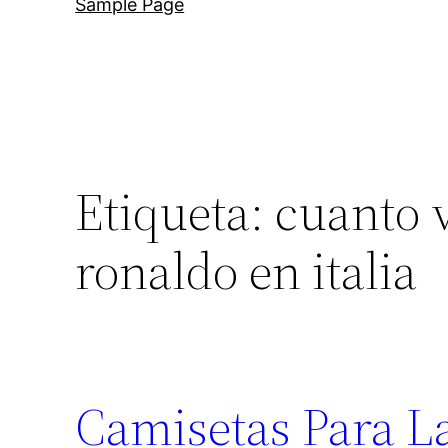
Sample Page
Etiqueta:
cuanto v
ronaldo en italia
Camisetas Para La