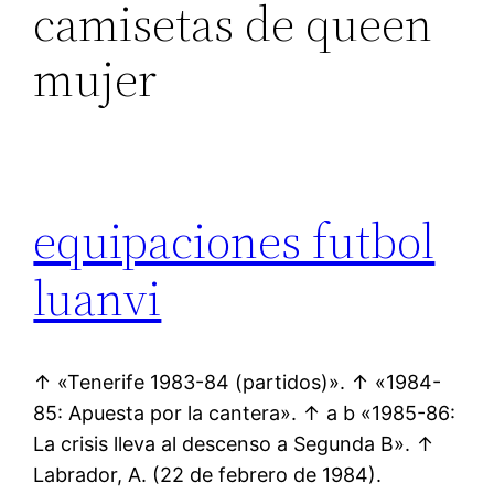
camisetas de queen
mujer
equipaciones futbol
luanvi
↑ «Tenerife 1983-84 (partidos)». ↑ «1984-
85: Apuesta por la cantera». ↑ a b «1985-86:
La crisis lleva al descenso a Segunda B». ↑
Labrador, A. (22 de febrero de 1984).