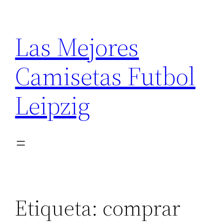
Saltar
al
Las Mejores
contenido
Camisetas Futbol
Leipzig
Etiqueta:
comprar