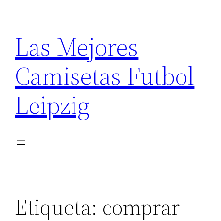
Saltar
al
Las Mejores
contenido
Camisetas Futbol
Leipzig
Etiqueta:
comprar