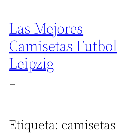
Saltar
al
Las Mejores
contenido
Camisetas Futbol
Leipzig
Etiqueta:
camisetas