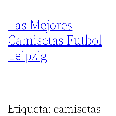
Saltar
al
Las Mejores
contenido
Camisetas Futbol
Leipzig
Etiqueta:
camisetas