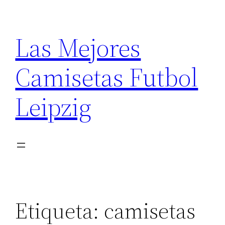
Saltar
al
Las Mejores
contenido
Camisetas Futbol
Leipzig
Etiqueta:
camisetas