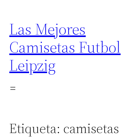
Saltar
al
Las Mejores
contenido
Camisetas Futbol
Leipzig
Etiqueta:
camisetas