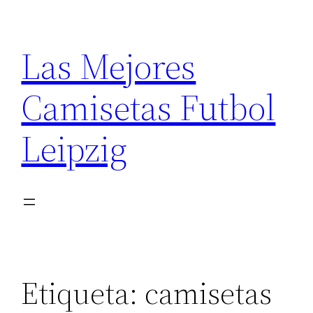
Saltar
al
Las Mejores
contenido
Camisetas Futbol
Leipzig
Etiqueta:
camisetas