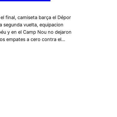
el final, camiseta barça el Dépor
la segunda vuelta, equipacion
béu y en el Camp Nou no dejaron
 Dos empates a cero contra el…