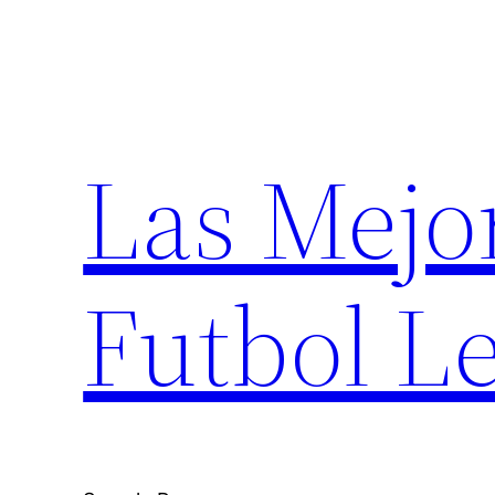
Saltar
al
contenido
Las Mejo
Futbol Le