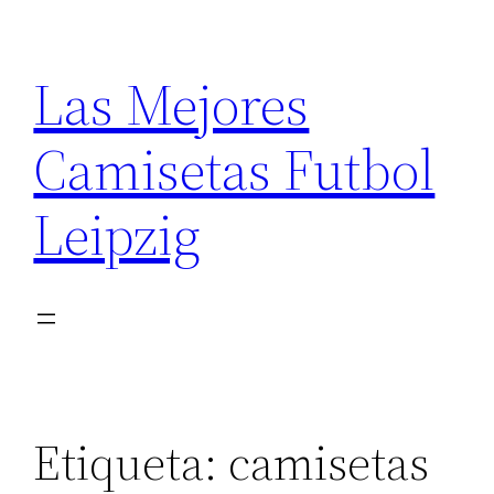
Saltar
al
Las Mejores
contenido
Camisetas Futbol
Leipzig
Etiqueta:
camisetas