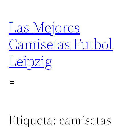
Saltar
al
Las Mejores
contenido
Camisetas Futbol
Leipzig
Etiqueta:
camisetas